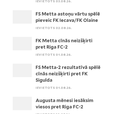
IEVIETOTS 03.08.26.
FS Metta astoņu vārtu spēlē
pieveic FK Iecava/FK Olaine
IEVIETOTS 02.08.26.
FK Metta cīnās neizšķirti
pret Riga FC-2
IEVIETOTS 01.08.26.
FS Metta-2 rezultatīvā spēlē
cīnās neizšķirti pret FK
Sigulda
IEVIETOTS 01.08.26.
Augusta mēnesi iesāksim
viesos pret Riga FC-2