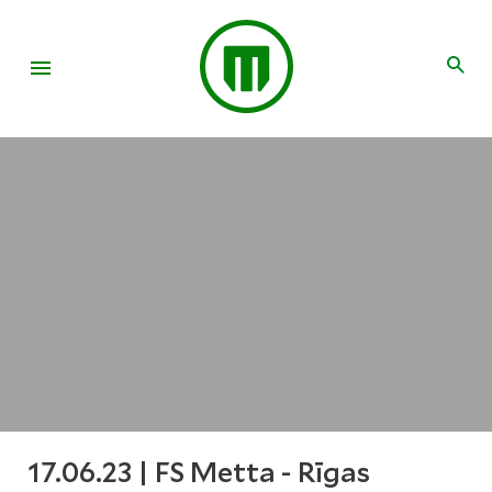
17.06.23 | FS Metta - Rīgas