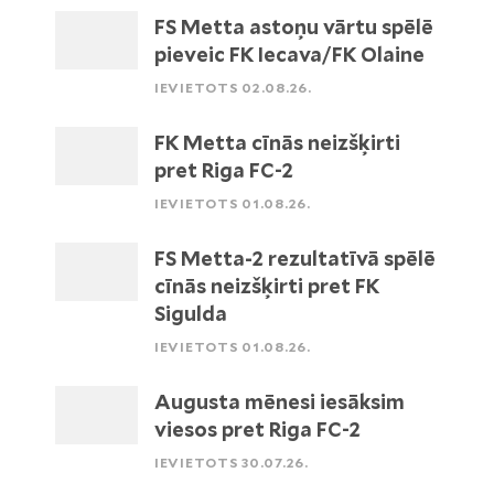
FS Metta astoņu vārtu spēlē
pieveic FK Iecava/FK Olaine
IEVIETOTS 02.08.26.
FK Metta cīnās neizšķirti
pret Riga FC-2
IEVIETOTS 01.08.26.
FS Metta-2 rezultatīvā spēlē
cīnās neizšķirti pret FK
Sigulda
IEVIETOTS 01.08.26.
Augusta mēnesi iesāksim
viesos pret Riga FC-2
IEVIETOTS 30.07.26.