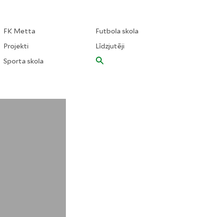
FK Metta
Futbola skola
Projekti
Līdzjutēji
Sporta skola