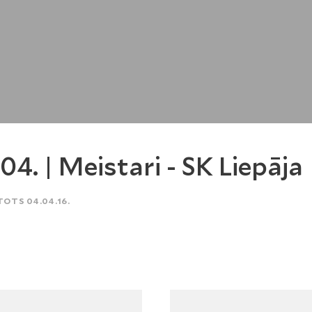
.04. | Meistari - SK Liepāja
TOTS 04.04.16.