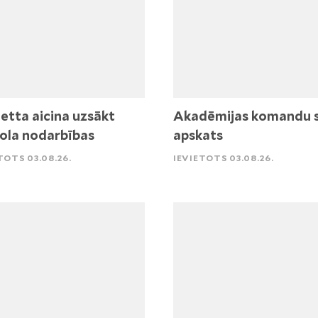
etta aicina uzsākt
Akadēmijas komandu 
ola nodarbības
apskats
TOTS 03.08.26.
IEVIETOTS 03.08.26.