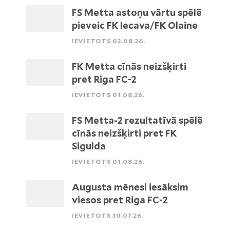
FS Metta astoņu vārtu spēlē
pieveic FK Iecava/FK Olaine
IEVIETOTS 02.08.26.
FK Metta cīnās neizšķirti
pret Riga FC-2
IEVIETOTS 01.08.26.
FS Metta-2 rezultatīvā spēlē
cīnās neizšķirti pret FK
Sigulda
IEVIETOTS 01.08.26.
Augusta mēnesi iesāksim
viesos pret Riga FC-2
IEVIETOTS 30.07.26.