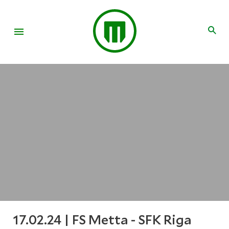
17.02.24 | FS Metta - SFK Riga