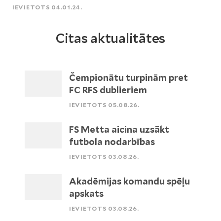
IEVIETOTS 04.01.24.
Citas aktualitātes
Čempionātu turpinām pret
FC RFS dublieriem
IEVIETOTS 05.08.26.
FS Metta aicina uzsākt
futbola nodarbības
IEVIETOTS 03.08.26.
Akadēmijas komandu spēļu
apskats
IEVIETOTS 03.08.26.