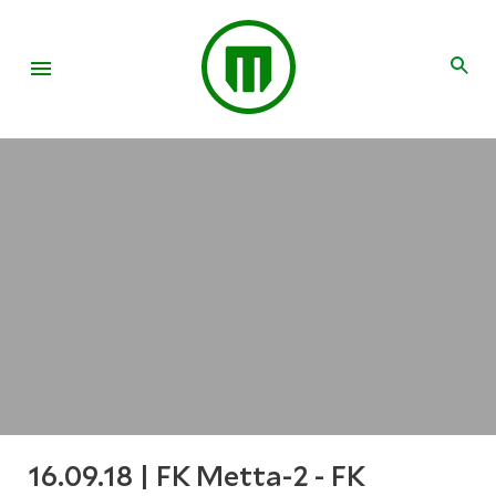
16.09.18 | FK Metta-2 - FK