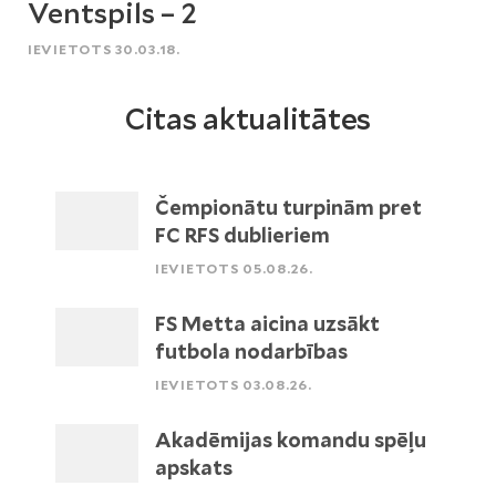
Ventspils – 2
IEVIETOTS 30.03.18.
Citas aktualitātes
Čempionātu turpinām pret
FC RFS dublieriem
IEVIETOTS 05.08.26.
FS Metta aicina uzsākt
futbola nodarbības
IEVIETOTS 03.08.26.
Akadēmijas komandu spēļu
apskats