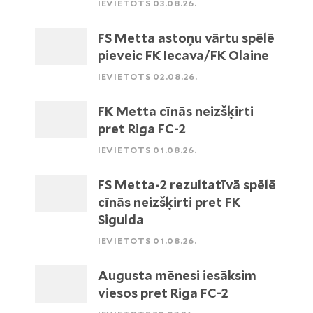
IEVIETOTS 03.08.26.
FS Metta astoņu vārtu spēlē
pieveic FK Iecava/FK Olaine
IEVIETOTS 02.08.26.
FK Metta cīnās neizšķirti
pret Riga FC-2
IEVIETOTS 01.08.26.
FS Metta-2 rezultatīvā spēlē
cīnās neizšķirti pret FK
Sigulda
IEVIETOTS 01.08.26.
Augusta mēnesi iesāksim
viesos pret Riga FC-2