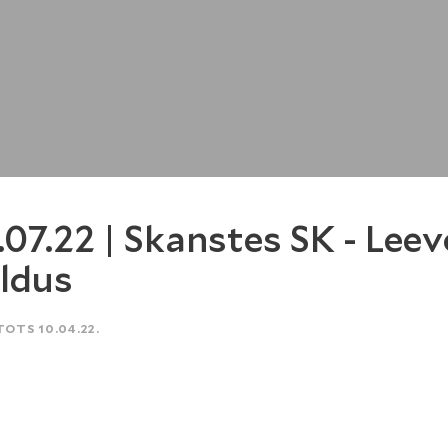
.07.22 | Skanstes SK - Lee
ldus
TOTS 10.04.22.