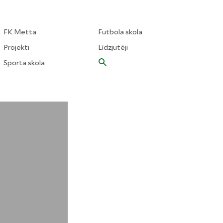
FK Metta
Futbola skola
Projekti
Līdzjutēji
Sporta skola