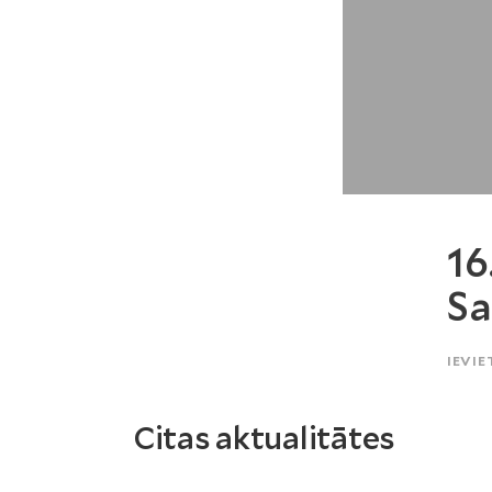
16
Sa
IEVIE
Citas aktualitātes