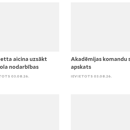
etta aicina uzsākt
Akadēmijas komandu 
ola nodarbības
apskats
TOTS 03.08.26.
IEVIETOTS 03.08.26.