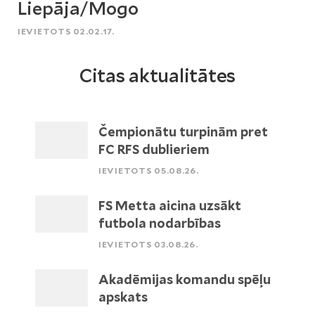
Liepāja/Mogo
IEVIETOTS 02.02.17.
Citas aktualitātes
Čempionātu turpinām pret
FC RFS dublieriem
IEVIETOTS 05.08.26.
FS Metta aicina uzsākt
futbola nodarbības
IEVIETOTS 03.08.26.
Akadēmijas komandu spēļu
apskats