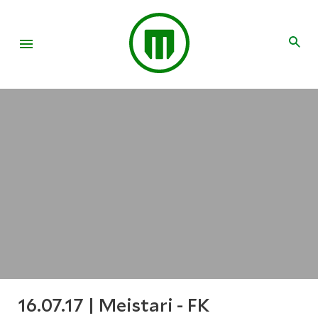
16.07.17 | Meistari - FK