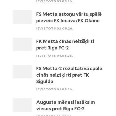
IEVIETOTS 03.08.26.
FS Metta astoņu vārtu spēlē
pieveic FK Iecava/FK Olaine
IEVIETOTS 02.08.26.
FK Metta cīnās neizšķirti
pret Riga FC-2
IEVIETOTS 01.08.26.
FS Metta-2 rezultatīvā spēlē
cīnās neizšķirti pret FK
Sigulda
IEVIETOTS 01.08.26.
Augusta mēnesi iesāksim
viesos pret Riga FC-2