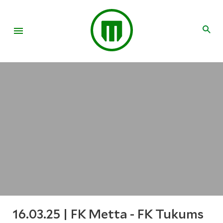
16.03.25 | FK Metta - FK Tukums