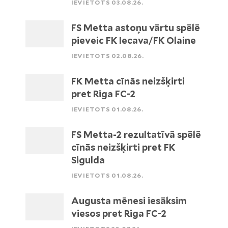
IEVIETOTS 03.08.26.
FS Metta astoņu vārtu spēlē
pieveic FK Iecava/FK Olaine
IEVIETOTS 02.08.26.
FK Metta cīnās neizšķirti
pret Riga FC-2
IEVIETOTS 01.08.26.
FS Metta-2 rezultatīvā spēlē
cīnās neizšķirti pret FK
Sigulda
IEVIETOTS 01.08.26.
Augusta mēnesi iesāksim
viesos pret Riga FC-2