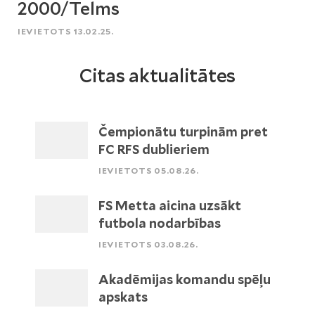
2000/Telms
IEVIETOTS 13.02.25.
Citas aktualitātes
Čempionātu turpinām pret
FC RFS dublieriem
IEVIETOTS 05.08.26.
FS Metta aicina uzsākt
futbola nodarbības
IEVIETOTS 03.08.26.
Akadēmijas komandu spēļu
apskats