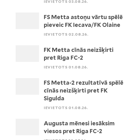
IEVIETOTS 03.08.26.
FS Metta astoņu vārtu spēlē
pieveic FK Iecava/FK Olaine
IEVIETOTS 02.08.26.
FK Metta cīnās neizšķirti
pret Riga FC-2
IEVIETOTS 01.08.26.
FS Metta-2 rezultatīvā spēlē
cīnās neizšķirti pret FK
Sigulda
IEVIETOTS 01.08.26.
Augusta mēnesi iesāksim
viesos pret Riga FC-2