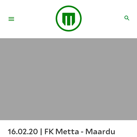
16.02.20 | FK Metta - Maardu