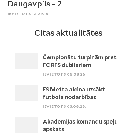
Daugavpils – 2
IEVIETOTS 12.09.16.
Citas aktualitātes
Čempionātu turpinām pret
FC RFS dublieriem
IEVIETOTS 05.08.26.
FS Metta aicina uzsākt
futbola nodarbības
IEVIETOTS 03.08.26.
Akadēmijas komandu spēļu
apskats