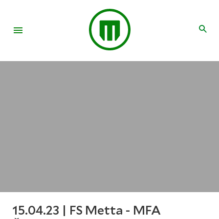
15.04.23 | FS Metta - MFA