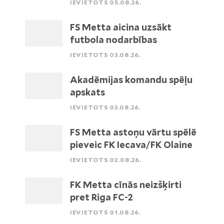
IEVIETOTS 05.08.26.
FS Metta aicina uzsākt
futbola nodarbības
IEVIETOTS 03.08.26.
Akadēmijas komandu spēļu
apskats
IEVIETOTS 03.08.26.
FS Metta astoņu vārtu spēlē
pieveic FK Iecava/FK Olaine
IEVIETOTS 02.08.26.
FK Metta cīnās neizšķirti
pret Riga FC-2
IEVIETOTS 01.08.26.