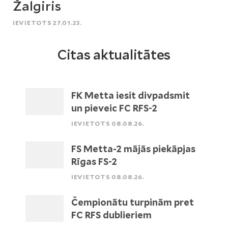
Žalgiris
IEVIETOTS 27.01.23.
Citas aktualitātes
FK Metta iesit divpadsmit
un pieveic FC RFS-2
IEVIETOTS 08.08.26.
FS Metta-2 mājās piekāpjas
Rīgas FS-2
IEVIETOTS 08.08.26.
Čempionātu turpinām pret
FC RFS dublieriem