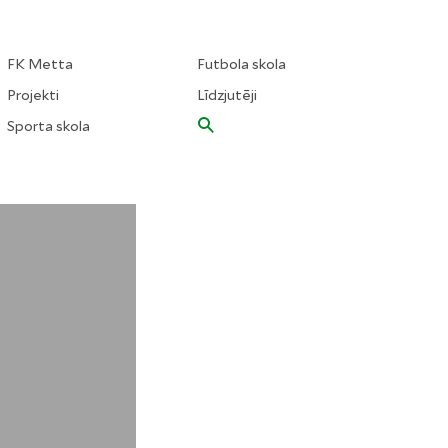
FK Metta
Futbola skola
Projekti
Līdzjutēji
Sporta skola