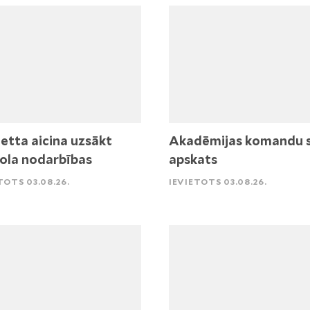
etta aicina uzsākt
Akadēmijas komandu 
ola nodarbības
apskats
TOTS 03.08.26.
IEVIETOTS 03.08.26.