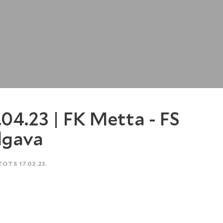
.04.23 | FK Metta - FS
lgava
TOTS 17.02.23.