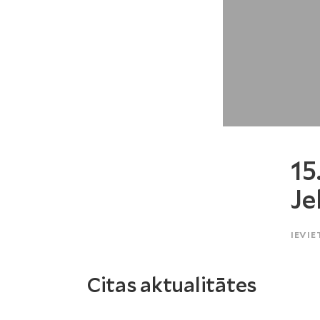
15
Je
IEVIE
Citas aktualitātes