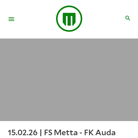
15.02.26 | FS Metta - FK Auda