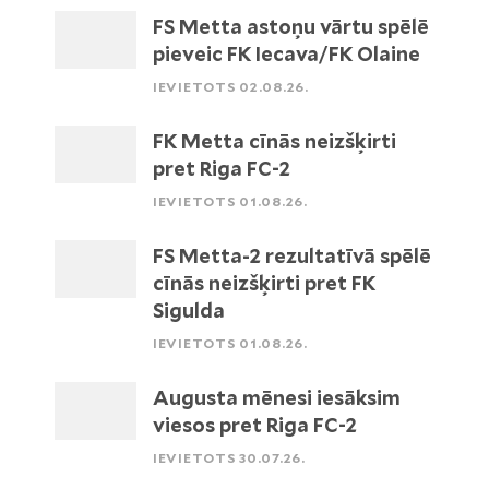
FS Metta astoņu vārtu spēlē
pieveic FK Iecava/FK Olaine
IEVIETOTS 02.08.26.
FK Metta cīnās neizšķirti
pret Riga FC-2
IEVIETOTS 01.08.26.
FS Metta-2 rezultatīvā spēlē
cīnās neizšķirti pret FK
Sigulda
IEVIETOTS 01.08.26.
Augusta mēnesi iesāksim
viesos pret Riga FC-2
IEVIETOTS 30.07.26.