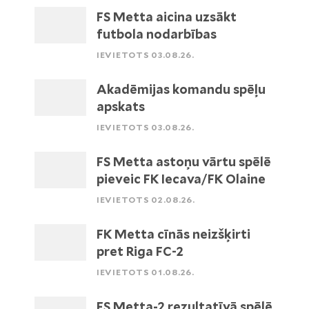
FS Metta aicina uzsākt
futbola nodarbības
IEVIETOTS 03.08.26.
Akadēmijas komandu spēļu
apskats
IEVIETOTS 03.08.26.
FS Metta astoņu vārtu spēlē
pieveic FK Iecava/FK Olaine
IEVIETOTS 02.08.26.
FK Metta cīnās neizšķirti
pret Riga FC-2
IEVIETOTS 01.08.26.
FS Metta-2 rezultatīvā spēlē