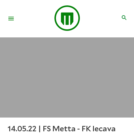
14.05.22 | FS Metta - FK Iecava