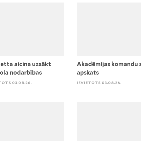
etta aicina uzsākt
Akadēmijas komandu 
ola nodarbības
apskats
TOTS 03.08.26.
IEVIETOTS 03.08.26.