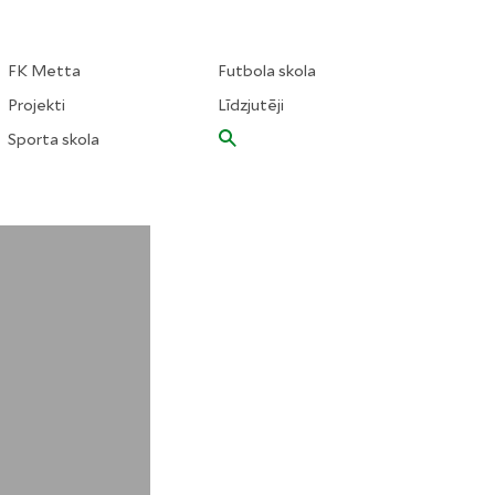
FK Metta
Futbola skola
Projekti
Līdzjutēji
Sporta skola