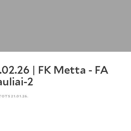
.02.26 | FK Metta - FA
auliai-2
TOTS 21.01.26.