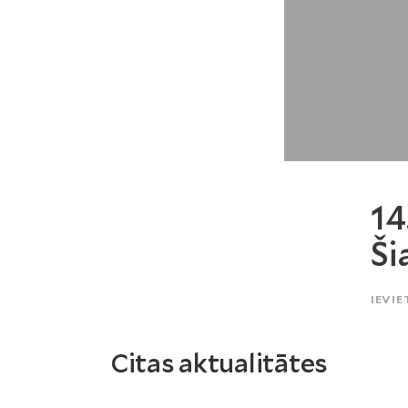
14
Ši
IEVIE
Citas aktualitātes