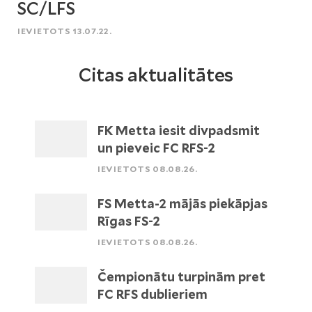
SC/LFS
IEVIETOTS 13.07.22.
Citas aktualitātes
FK Metta iesit divpadsmit
un pieveic FC RFS-2
IEVIETOTS 08.08.26.
FS Metta-2 mājās piekāpjas
Rīgas FS-2
IEVIETOTS 08.08.26.
Čempionātu turpinām pret
FC RFS dublieriem