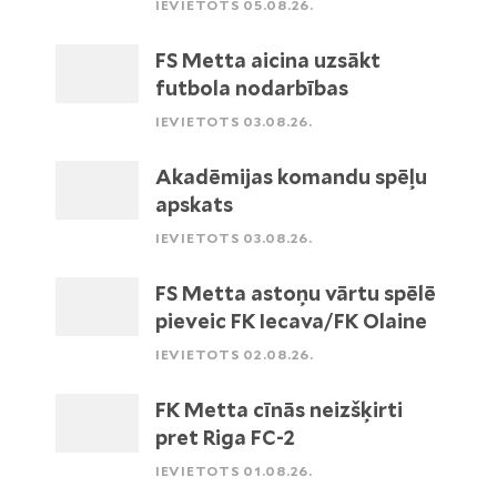
IEVIETOTS 05.08.26.
FS Metta aicina uzsākt
futbola nodarbības
IEVIETOTS 03.08.26.
Akadēmijas komandu spēļu
apskats
IEVIETOTS 03.08.26.
FS Metta astoņu vārtu spēlē
pieveic FK Iecava/FK Olaine
IEVIETOTS 02.08.26.
FK Metta cīnās neizšķirti
pret Riga FC-2
IEVIETOTS 01.08.26.