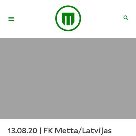
13.08.20 | FK Metta/Latvijas