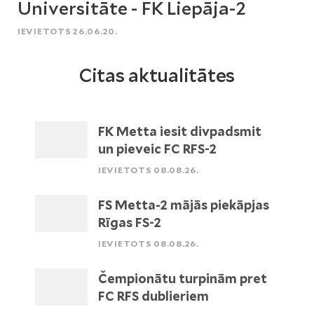
Universitāte - FK Liepāja-2
IEVIETOTS 26.06.20.
Citas aktualitātes
FK Metta iesit divpadsmit
un pieveic FC RFS-2
IEVIETOTS 08.08.26.
FS Metta-2 mājās piekāpjas
Rīgas FS-2
IEVIETOTS 08.08.26.
Čempionātu turpinām pret
FC RFS dublieriem