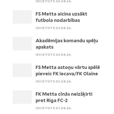
IEVIETOTS 05.08.26.
FS Metta aicina uzsākt
futbola nodarbības
IEVIETOTS 03.08.26.
Akadēmijas komandu spēļu
apskats
IEVIETOTS 03.08.26.
FS Metta astoņu vārtu spēlē
pieveic FK Iecava/FK Olaine
IEVIETOTS 02.08.26.
FK Metta cīnās neizšķirti
pret Riga FC-2
IEVIETOTS 01.08.26.