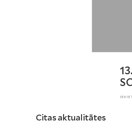
13
S
IEVIE
Citas aktualitātes