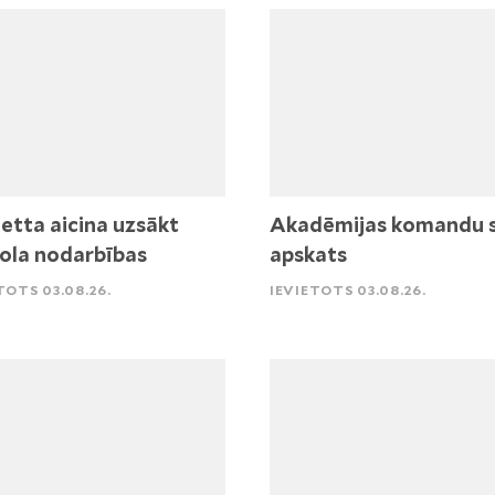
etta aicina uzsākt
Akadēmijas komandu 
ola nodarbības
apskats
TOTS 03.08.26.
IEVIETOTS 03.08.26.