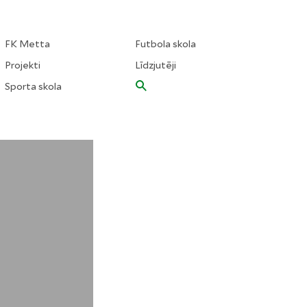
FK Metta
Futbola skola
Projekti
Līdzjutēji
Sporta skola