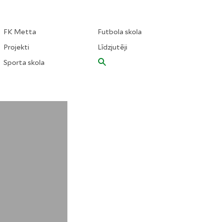
FK Metta
Futbola skola
Projekti
Līdzjutēji
Sporta skola