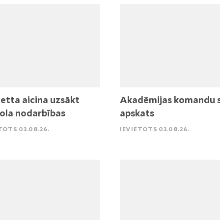
etta aicina uzsākt
Akadēmijas komandu 
ola nodarbības
apskats
TOTS 03.08.26.
IEVIETOTS 03.08.26.