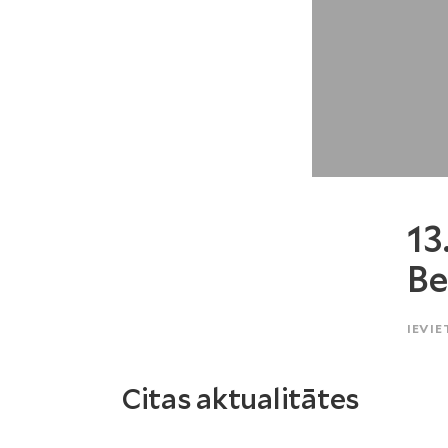
13
Be
IEVIE
Citas aktualitātes