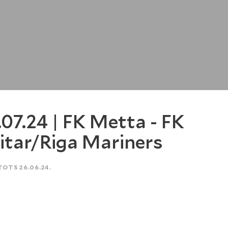
.07.24 | FK Metta - FK
itar/Riga Mariners
TOTS 26.06.24.