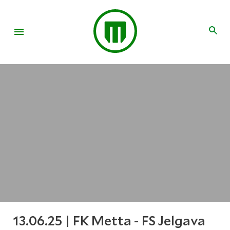
13.06.25 | FK Metta - FS Jelgava