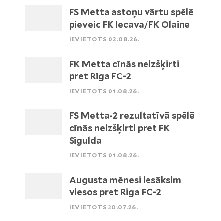
FS Metta astoņu vārtu spēlē
pieveic FK Iecava/FK Olaine
IEVIETOTS 02.08.26.
FK Metta cīnās neizšķirti
pret Riga FC-2
IEVIETOTS 01.08.26.
FS Metta-2 rezultatīvā spēlē
cīnās neizšķirti pret FK
Sigulda
IEVIETOTS 01.08.26.
Augusta mēnesi iesāksim
viesos pret Riga FC-2
IEVIETOTS 30.07.26.