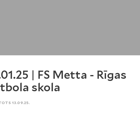
.01.25 | FS Metta - Rīgas
tbola skola
TOTS 13.09.25.