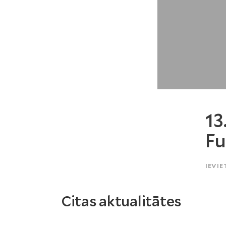
13
Fu
IEVIE
Citas aktualitātes