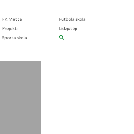
FK Metta
Futbola skola
Projekti
Līdzjutēji
Sporta skola