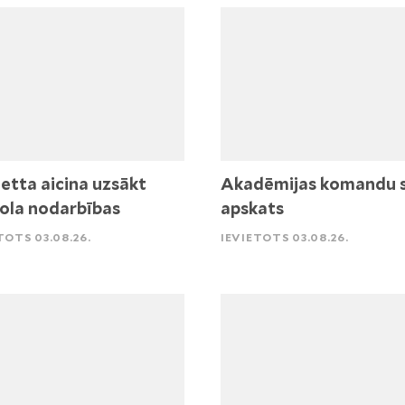
etta aicina uzsākt
Akadēmijas komandu 
ola nodarbības
apskats
TOTS 03.08.26.
IEVIETOTS 03.08.26.