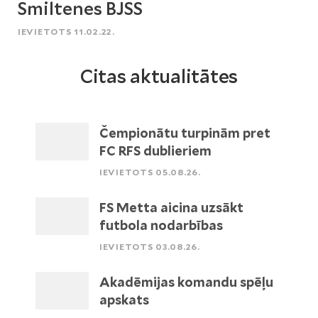
Smiltenes BJSS
IEVIETOTS 11.02.22.
Citas aktualitātes
Čempionātu turpinām pret
FC RFS dublieriem
IEVIETOTS 05.08.26.
FS Metta aicina uzsākt
futbola nodarbības
IEVIETOTS 03.08.26.
Akadēmijas komandu spēļu
apskats