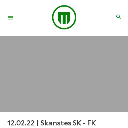
12.02.22 | Skanstes SK - FK