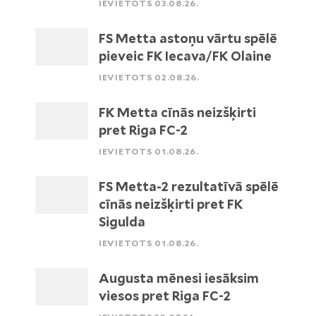
IEVIETOTS 03.08.26.
FS Metta astoņu vārtu spēlē
pieveic FK Iecava/FK Olaine
IEVIETOTS 02.08.26.
FK Metta cīnās neizšķirti
pret Riga FC-2
IEVIETOTS 01.08.26.
FS Metta-2 rezultatīvā spēlē
cīnās neizšķirti pret FK
Sigulda
IEVIETOTS 01.08.26.
Augusta mēnesi iesāksim
viesos pret Riga FC-2