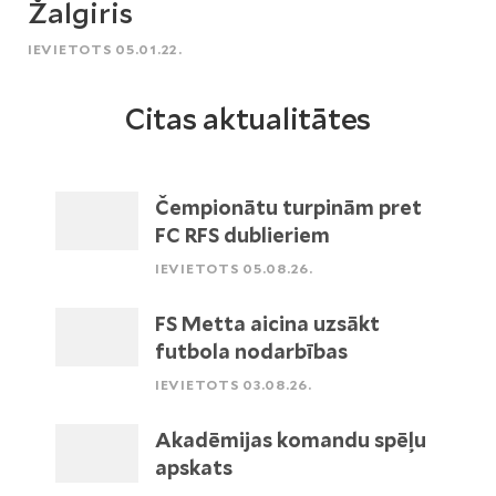
Žalgiris
IEVIETOTS 05.01.22.
Citas aktualitātes
Čempionātu turpinām pret
FC RFS dublieriem
IEVIETOTS 05.08.26.
FS Metta aicina uzsākt
futbola nodarbības
IEVIETOTS 03.08.26.
Akadēmijas komandu spēļu
apskats