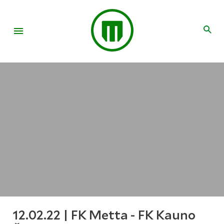
12.02.22 | FK Metta - FK Kauno