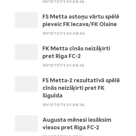
IEVIETOTS 03.08.26.
FS Metta astoņu vārtu spēlē
pieveic FK Iecava/FK Olaine
IEVIETOTS 02.08.26.
FK Metta cīnās neizšķirti
pret Riga FC-2
IEVIETOTS 01.08.26.
FS Metta-2 rezultatīvā spēlē
cīnās neizšķirti pret FK
Sigulda
IEVIETOTS 01.08.26.
Augusta mēnesi iesāksim
viesos pret Riga FC-2