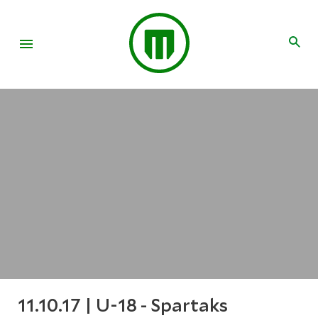
11.10.17 | U-18 - Spartaks