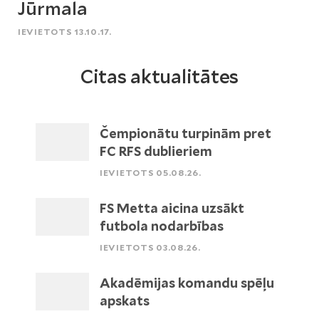
Jūrmala
IEVIETOTS 13.10.17.
Citas aktualitātes
Čempionātu turpinām pret
FC RFS dublieriem
IEVIETOTS 05.08.26.
FS Metta aicina uzsākt
futbola nodarbības
IEVIETOTS 03.08.26.
Akadēmijas komandu spēļu
apskats