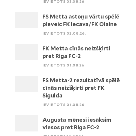
IEVIETOTS 03.08.26.
FS Metta astoņu vārtu spēlē
pieveic FK Iecava/FK Olaine
IEVIETOTS 02.08.26.
FK Metta cīnās neizšķirti
pret Riga FC-2
IEVIETOTS 01.08.26.
FS Metta-2 rezultatīvā spēlē
cīnās neizšķirti pret FK
Sigulda
IEVIETOTS 01.08.26.
Augusta mēnesi iesāksim
viesos pret Riga FC-2