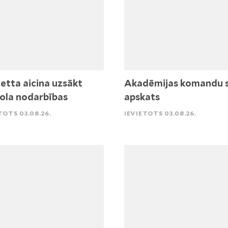
etta aicina uzsākt
Akadēmijas komandu 
ola nodarbības
apskats
TOTS 03.08.26.
IEVIETOTS 03.08.26.