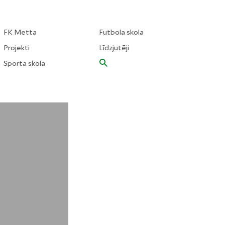
FK Metta
Futbola skola
Projekti
Līdzjutēji
Sporta skola