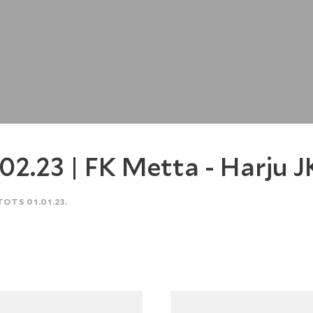
.02.23 | FK Metta - Harju J
TOTS 01.01.23.