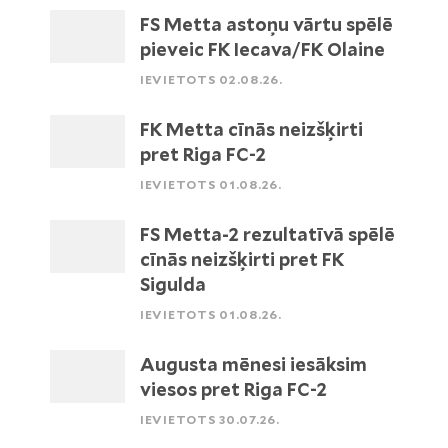
FS Metta astoņu vārtu spēlē
pieveic FK Iecava/FK Olaine
IEVIETOTS 02.08.26.
FK Metta cīnās neizšķirti
pret Riga FC-2
IEVIETOTS 01.08.26.
FS Metta-2 rezultatīvā spēlē
cīnās neizšķirti pret FK
Sigulda
IEVIETOTS 01.08.26.
Augusta mēnesi iesāksim
viesos pret Riga FC-2
IEVIETOTS 30.07.26.