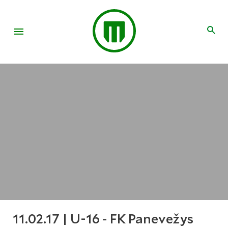
11.02.17 | U-16 - FK Panevežys