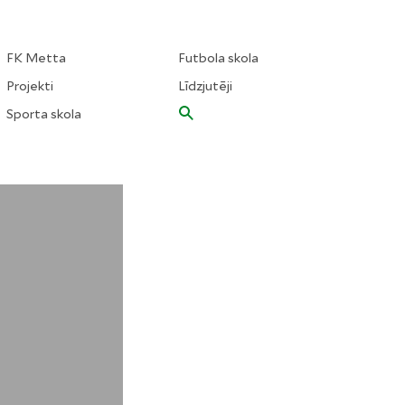
FK Metta
Futbola skola
Projekti
Līdzjutēji
Sporta skola