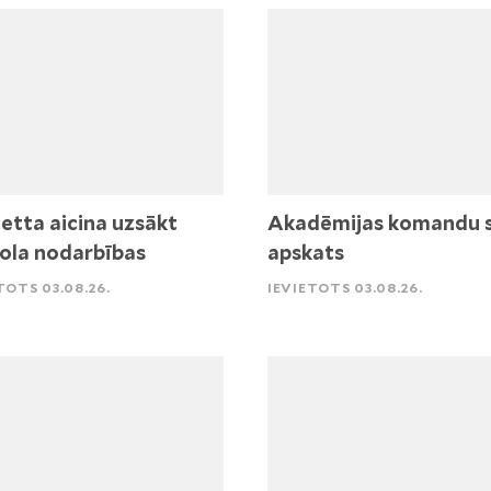
etta aicina uzsākt
Akadēmijas komandu 
ola nodarbības
apskats
TOTS 03.08.26.
IEVIETOTS 03.08.26.