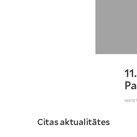
11
Pa
IEVIE
Citas aktualitātes