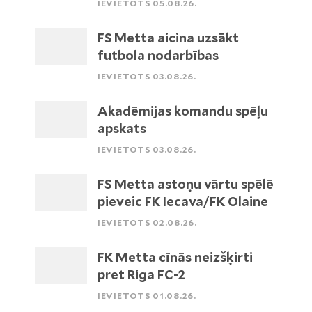
IEVIETOTS 05.08.26.
FS Metta aicina uzsākt
futbola nodarbības
IEVIETOTS 03.08.26.
Akadēmijas komandu spēļu
apskats
IEVIETOTS 03.08.26.
FS Metta astoņu vārtu spēlē
pieveic FK Iecava/FK Olaine
IEVIETOTS 02.08.26.
FK Metta cīnās neizšķirti
pret Riga FC-2
IEVIETOTS 01.08.26.