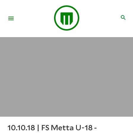
10.10.18 | FS Metta U-18 -