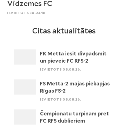
Vidzemes FC
IEVIETOTS 30.03.18.
Citas aktualitātes
FK Metta iesit divpadsmit
un pieveic FC RFS-2
IEVIETOTS 08.08.26.
FS Metta-2 mājās piekāpjas
Rīgas FS-2
IEVIETOTS 08.08.26.
Čempionātu turpinām pret
FC RFS dublieriem