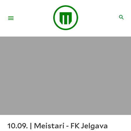
10.09. | Meistari - FK Jelgava