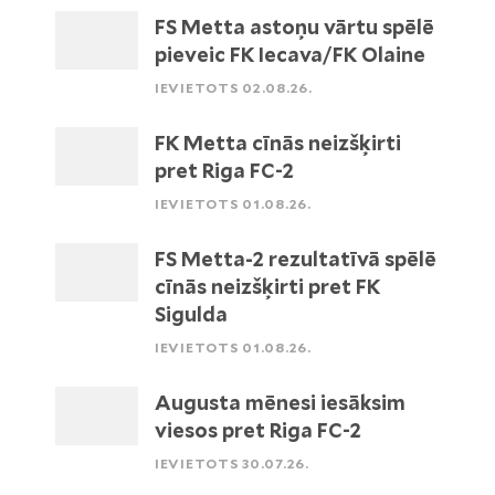
FS Metta astoņu vārtu spēlē
pieveic FK Iecava/FK Olaine
IEVIETOTS 02.08.26.
FK Metta cīnās neizšķirti
pret Riga FC-2
IEVIETOTS 01.08.26.
FS Metta-2 rezultatīvā spēlē
cīnās neizšķirti pret FK
Sigulda
IEVIETOTS 01.08.26.
Augusta mēnesi iesāksim
viesos pret Riga FC-2
IEVIETOTS 30.07.26.