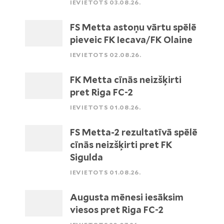
IEVIETOTS 03.08.26.
FS Metta astoņu vārtu spēlē
pieveic FK Iecava/FK Olaine
IEVIETOTS 02.08.26.
FK Metta cīnās neizšķirti
pret Riga FC-2
IEVIETOTS 01.08.26.
FS Metta-2 rezultatīvā spēlē
cīnās neizšķirti pret FK
Sigulda
IEVIETOTS 01.08.26.
Augusta mēnesi iesāksim
viesos pret Riga FC-2