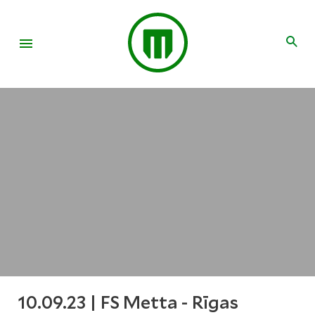
10.09.23 | FS Metta - Rīgas