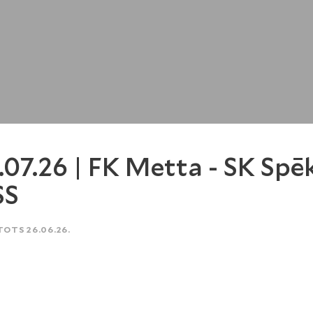
.07.26 | FK Metta - SK Spē
SS
TOTS 26.06.26.