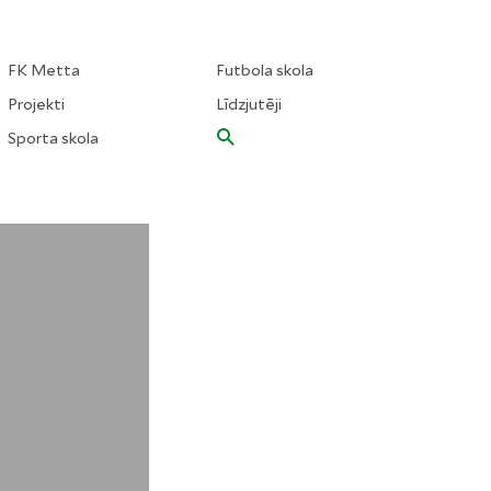
FK Metta
Futbola skola
Projekti
Līdzjutēji
Sporta skola