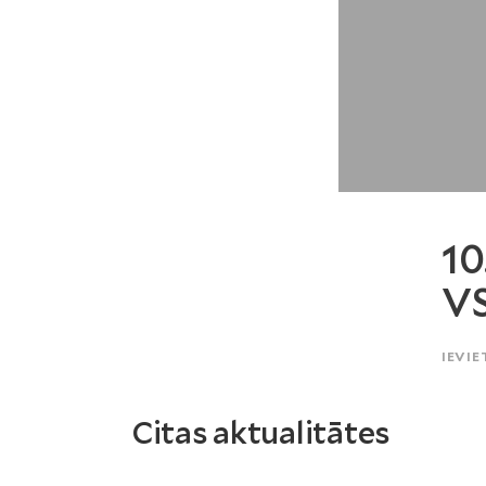
10
V
IEVIE
Citas aktualitātes