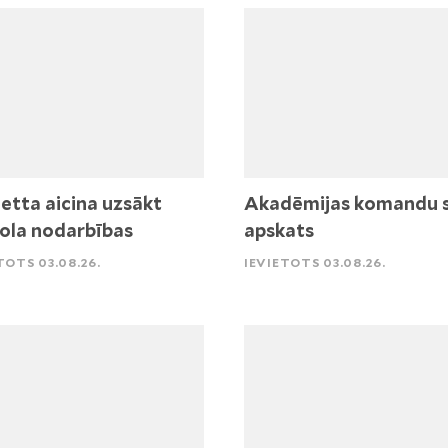
etta aicina uzsākt
Akadēmijas komandu 
ola nodarbības
apskats
TOTS 03.08.26.
IEVIETOTS 03.08.26.