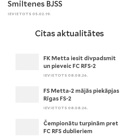
Smiltenes BJSS
IEVIETOTS 05.02.19.
Citas aktualitātes
FK Metta iesit divpadsmit
un pieveic FC RFS-2
IEVIETOTS 08.08.26.
FS Metta-2 mājās piekāpjas
Rīgas FS-2
IEVIETOTS 08.08.26.
Čempionātu turpinām pret
FC RFS dublieriem