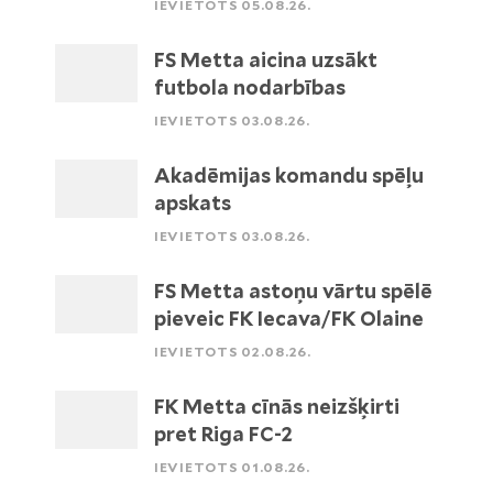
IEVIETOTS 05.08.26.
FS Metta aicina uzsākt
futbola nodarbības
IEVIETOTS 03.08.26.
Akadēmijas komandu spēļu
apskats
IEVIETOTS 03.08.26.
FS Metta astoņu vārtu spēlē
pieveic FK Iecava/FK Olaine
IEVIETOTS 02.08.26.
FK Metta cīnās neizšķirti
pret Riga FC-2
IEVIETOTS 01.08.26.