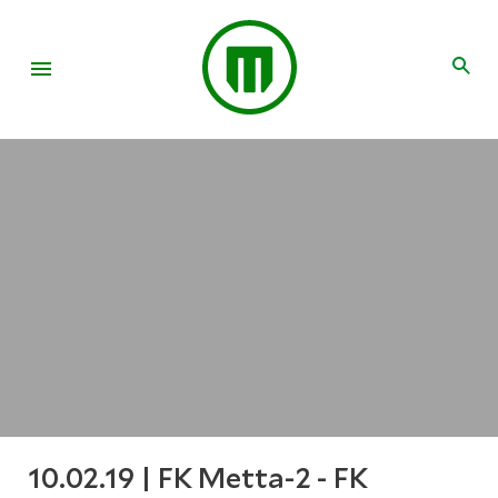
10.02.19 | FK Metta-2 - FK