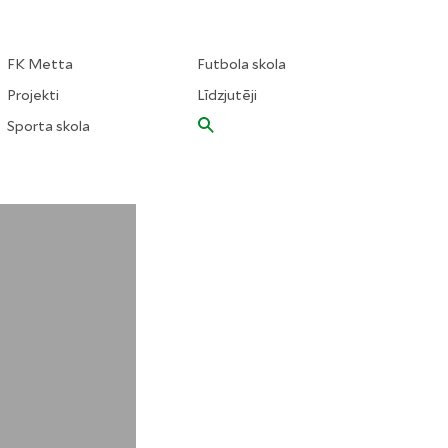
FK Metta
Futbola skola
Projekti
Līdzjutēji
Sporta skola