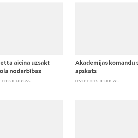
etta aicina uzsākt
Akadēmijas komandu 
ola nodarbības
apskats
TOTS 03.08.26.
IEVIETOTS 03.08.26.