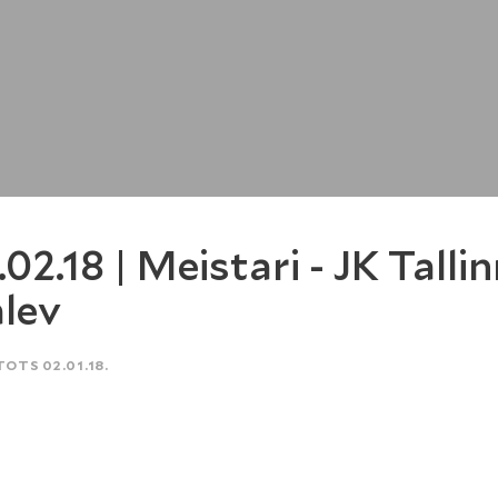
.02.18 | Meistari - JK Talli
lev
TOTS 02.01.18.