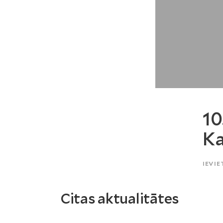
10
Ka
IEVIE
Citas aktualitātes