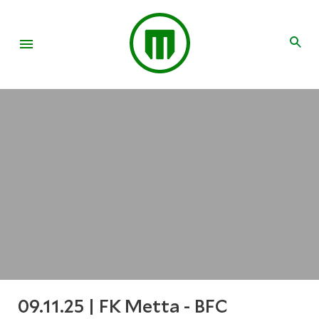
09.11.25 | FK Metta - BFC