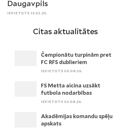
Daugavpils
IEVIETOTS 13.02.25.
Citas aktualitātes
Čempionātu turpinām pret
FC RFS dublieriem
IEVIETOTS 05.08.26.
FS Metta aicina uzsākt
futbola nodarbības
IEVIETOTS 03.08.26.
Akadēmijas komandu spēļu
apskats