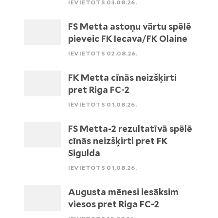
IEVIETOTS 03.08.26.
FS Metta astoņu vārtu spēlē
pieveic FK Iecava/FK Olaine
IEVIETOTS 02.08.26.
FK Metta cīnās neizšķirti
pret Riga FC-2
IEVIETOTS 01.08.26.
FS Metta-2 rezultatīvā spēlē
cīnās neizšķirti pret FK
Sigulda
IEVIETOTS 01.08.26.
Augusta mēnesi iesāksim
viesos pret Riga FC-2