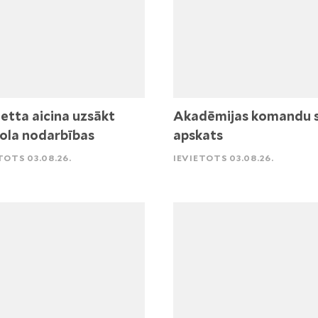
etta aicina uzsākt
Akadēmijas komandu 
ola nodarbības
apskats
TOTS 03.08.26.
IEVIETOTS 03.08.26.