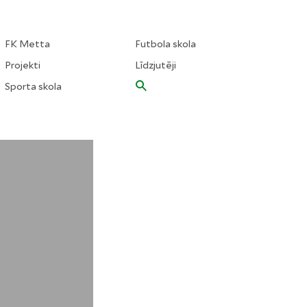
FK Metta
Futbola skola
Projekti
Līdzjutēji
Sporta skola