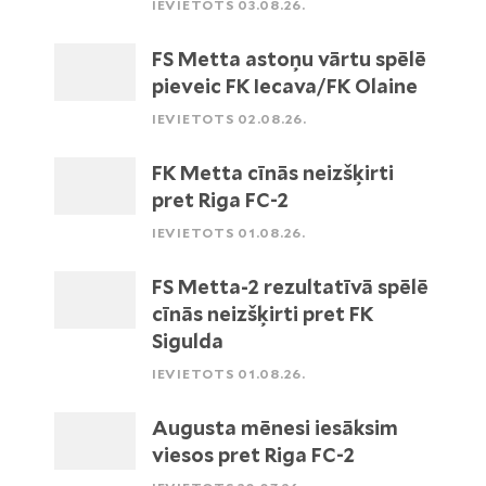
IEVIETOTS 03.08.26.
FS Metta astoņu vārtu spēlē
pieveic FK Iecava/FK Olaine
IEVIETOTS 02.08.26.
FK Metta cīnās neizšķirti
pret Riga FC-2
IEVIETOTS 01.08.26.
FS Metta-2 rezultatīvā spēlē
cīnās neizšķirti pret FK
Sigulda
IEVIETOTS 01.08.26.
Augusta mēnesi iesāksim
viesos pret Riga FC-2