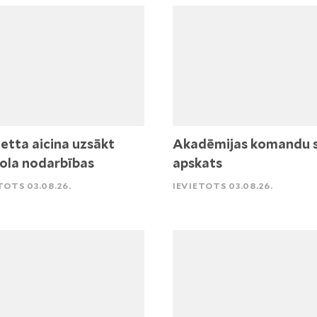
etta aicina uzsākt
Akadēmijas komandu 
ola nodarbības
apskats
TOTS 03.08.26.
IEVIETOTS 03.08.26.