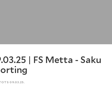
.03.25 | FS Metta - Saku
orting
TOTS 09.03.25.