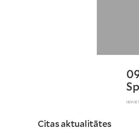
09
Sp
IEVIE
Citas aktualitātes