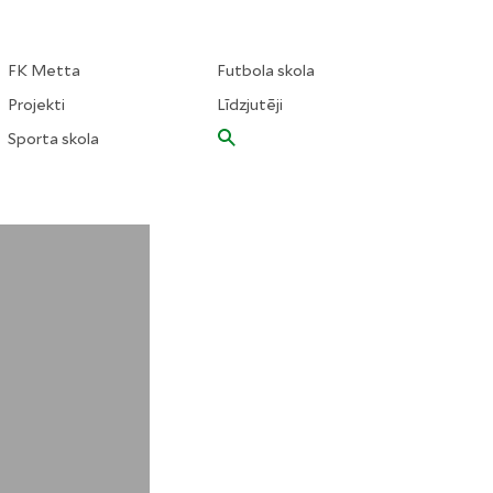
FK Metta
Futbola skola
Projekti
Līdzjutēji
Sporta skola