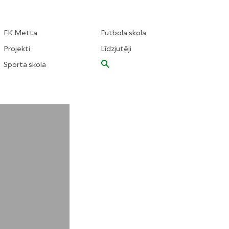
FK Metta
Futbola skola
Projekti
Līdzjutēji
Sporta skola