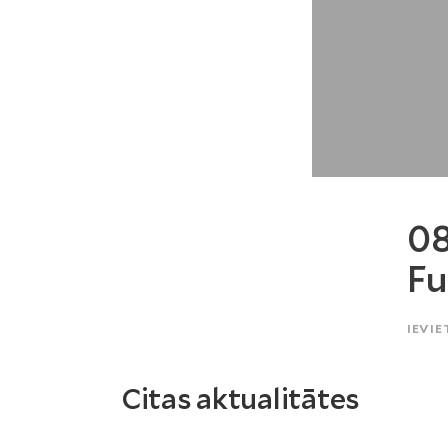
08
Fu
IEVIE
Citas aktualitātes