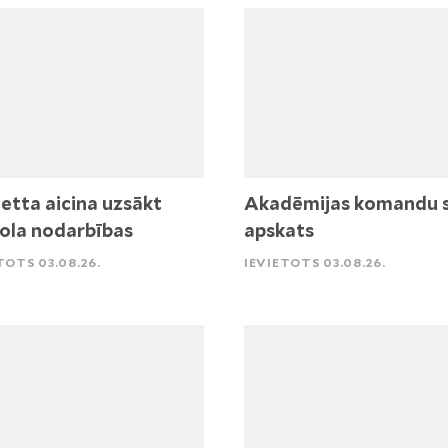
etta aicina uzsākt
Akadēmijas komandu 
ola nodarbības
apskats
TOTS 03.08.26.
IEVIETOTS 03.08.26.