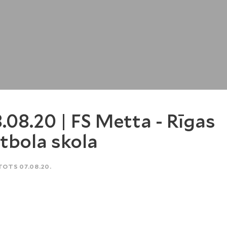
.08.20 | FS Metta - Rīgas
tbola skola
TOTS 07.08.20.