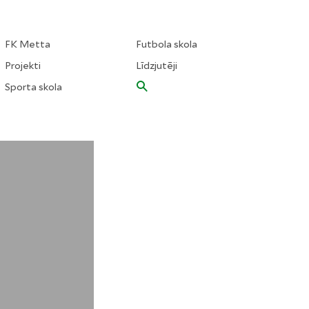
FK Metta
Futbola skola
Projekti
Līdzjutēji
Sporta skola