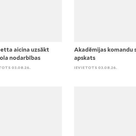
etta aicina uzsākt
Akadēmijas komandu 
ola nodarbības
apskats
TOTS 03.08.26.
IEVIETOTS 03.08.26.