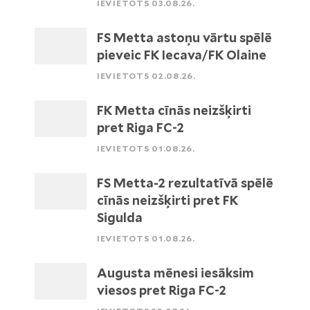
IEVIETOTS 03.08.26.
FS Metta astoņu vārtu spēlē
pieveic FK Iecava/FK Olaine
IEVIETOTS 02.08.26.
FK Metta cīnās neizšķirti
pret Riga FC-2
IEVIETOTS 01.08.26.
FS Metta-2 rezultatīvā spēlē
cīnās neizšķirti pret FK
Sigulda
IEVIETOTS 01.08.26.
Augusta mēnesi iesāksim
viesos pret Riga FC-2