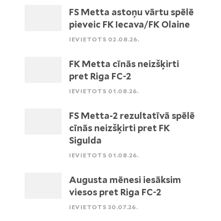
FS Metta astoņu vārtu spēlē
pieveic FK Iecava/FK Olaine
IEVIETOTS 02.08.26.
FK Metta cīnās neizšķirti
pret Riga FC-2
IEVIETOTS 01.08.26.
FS Metta-2 rezultatīvā spēlē
cīnās neizšķirti pret FK
Sigulda
IEVIETOTS 01.08.26.
Augusta mēnesi iesāksim
viesos pret Riga FC-2
IEVIETOTS 30.07.26.