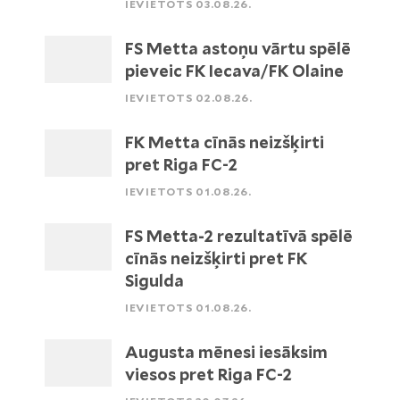
IEVIETOTS 03.08.26.
FS Metta astoņu vārtu spēlē
pieveic FK Iecava/FK Olaine
IEVIETOTS 02.08.26.
FK Metta cīnās neizšķirti
pret Riga FC-2
IEVIETOTS 01.08.26.
FS Metta-2 rezultatīvā spēlē
cīnās neizšķirti pret FK
Sigulda
IEVIETOTS 01.08.26.
Augusta mēnesi iesāksim
viesos pret Riga FC-2