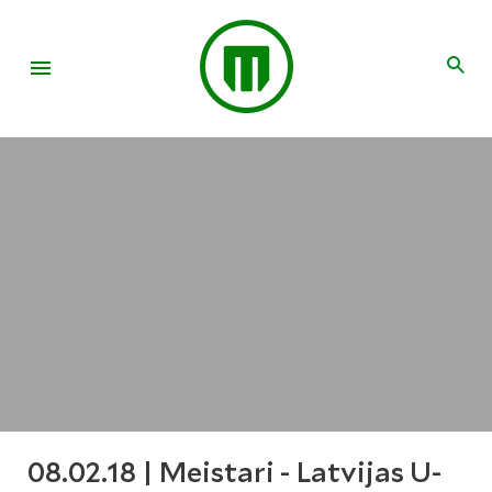
08.02.18 | Meistari - Latvijas U-