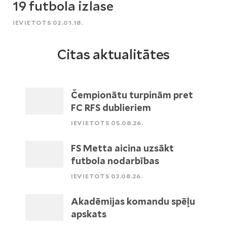
19 futbola izlase
IEVIETOTS 02.01.18.
Citas aktualitātes
Čempionātu turpinām pret
FC RFS dublieriem
IEVIETOTS 05.08.26.
FS Metta aicina uzsākt
futbola nodarbības
IEVIETOTS 03.08.26.
Akadēmijas komandu spēļu
apskats