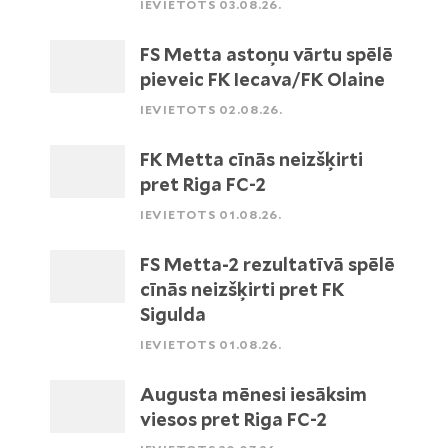
IEVIETOTS 03.08.26.
FS Metta astoņu vārtu spēlē
pieveic FK Iecava/FK Olaine
IEVIETOTS 02.08.26.
FK Metta cīnās neizšķirti
pret Riga FC-2
IEVIETOTS 01.08.26.
FS Metta-2 rezultatīvā spēlē
cīnās neizšķirti pret FK
Sigulda
IEVIETOTS 01.08.26.
Augusta mēnesi iesāksim
viesos pret Riga FC-2