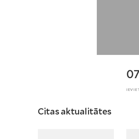
07
IEVIE
Citas aktualitātes