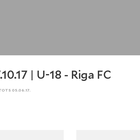
.10.17 | U-18 - Riga FC
TOTS 05.06.17.