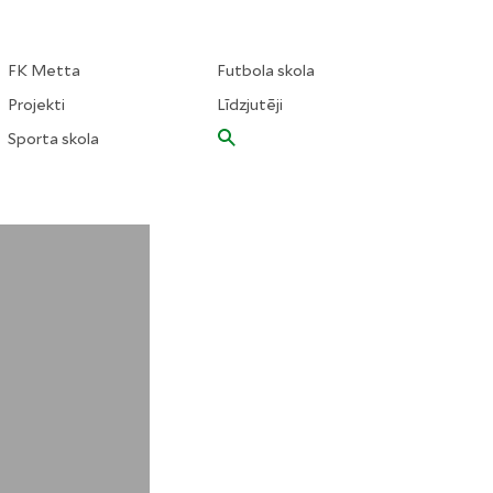
FK Metta
Futbola skola
Projekti
Līdzjutēji
Sporta skola