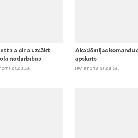
etta aicina uzsākt
Akadēmijas komandu 
ola nodarbības
apskats
TOTS 03.08.26.
IEVIETOTS 03.08.26.