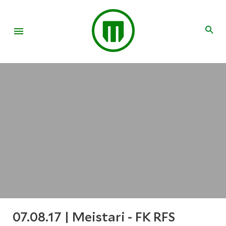
07.08.17 | Meistari - FK RFS