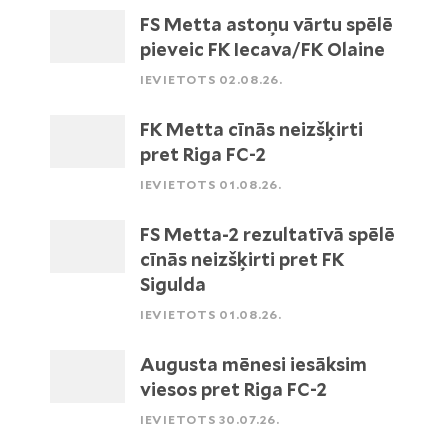
FS Metta astoņu vārtu spēlē
pieveic FK Iecava/FK Olaine
IEVIETOTS 02.08.26.
FK Metta cīnās neizšķirti
pret Riga FC-2
IEVIETOTS 01.08.26.
FS Metta-2 rezultatīvā spēlē
cīnās neizšķirti pret FK
Sigulda
IEVIETOTS 01.08.26.
Augusta mēnesi iesāksim
viesos pret Riga FC-2
IEVIETOTS 30.07.26.