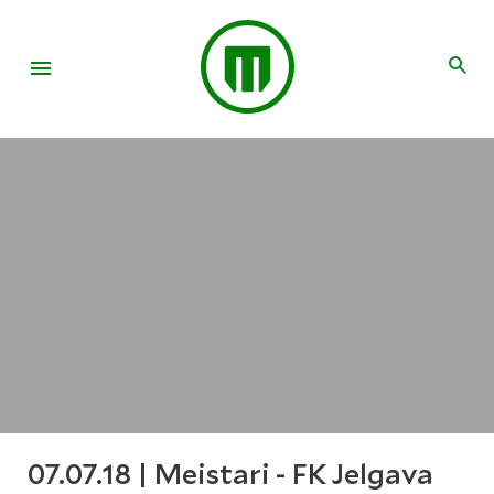
07.07.18 | Meistari - FK Jelgava