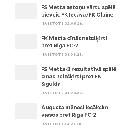
FS Metta astoņu vārtu spēlē
pieveic FK Iecava/FK Olaine
IEVIETOTS 02.08.26.
FK Metta cīnās neizšķirti
pret Riga FC-2
IEVIETOTS 01.08.26.
FS Metta-2 rezultatīvā spēlē
cīnās neizšķirti pret FK
Sigulda
IEVIETOTS 01.08.26.
Augusta mēnesi iesāksim
viesos pret Riga FC-2
IEVIETOTS 30.07.26.