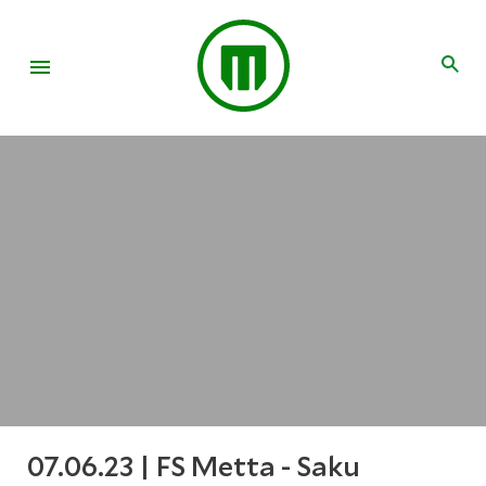
07.06.23 | FS Metta - Saku