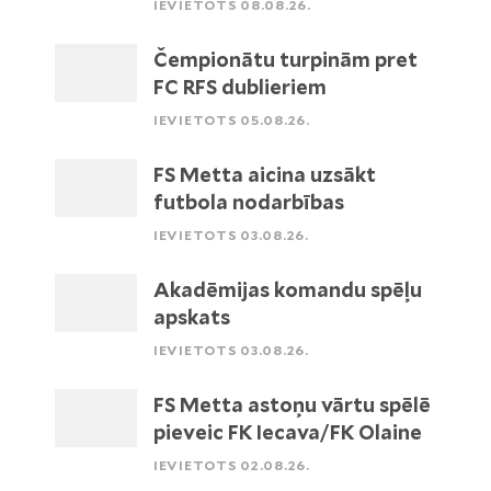
IEVIETOTS 08.08.26.
Čempionātu turpinām pret
FC RFS dublieriem
IEVIETOTS 05.08.26.
FS Metta aicina uzsākt
futbola nodarbības
IEVIETOTS 03.08.26.
Akadēmijas komandu spēļu
apskats
IEVIETOTS 03.08.26.
FS Metta astoņu vārtu spēlē
pieveic FK Iecava/FK Olaine
IEVIETOTS 02.08.26.