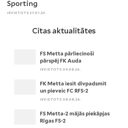
Sporting
IEVIETOTS 27.01.23.
Citas aktualitātes
FS Metta pārliecinoši
pārspēj FK Auda
IEVIETOTS 09.08.26.
FK Metta iesit divpadsmit
un pieveic FC RFS-2
IEVIETOTS 08.08.26.
FS Metta-2 mājās piekāpjas
Rīgas FS-2