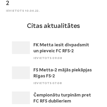
2
IEVIETOTS 10.04.22.
Citas aktualitātes
FK Metta iesit divpadsmit
un pieveic FC RFS-2
IEVIETOTS 09:08
FS Metta-2 mājās piekāpjas
Rīgas FS-2
IEVIETOTS 07:08
Čempionātu turpinām pret
FC RFS dublieriem