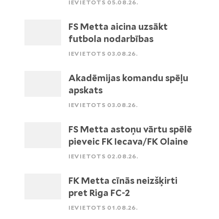
IEVIETOTS 05.08.26.
FS Metta aicina uzsākt
futbola nodarbības
IEVIETOTS 03.08.26.
Akadēmijas komandu spēļu
apskats
IEVIETOTS 03.08.26.
FS Metta astoņu vārtu spēlē
pieveic FK Iecava/FK Olaine
IEVIETOTS 02.08.26.
FK Metta cīnās neizšķirti
pret Riga FC-2
IEVIETOTS 01.08.26.