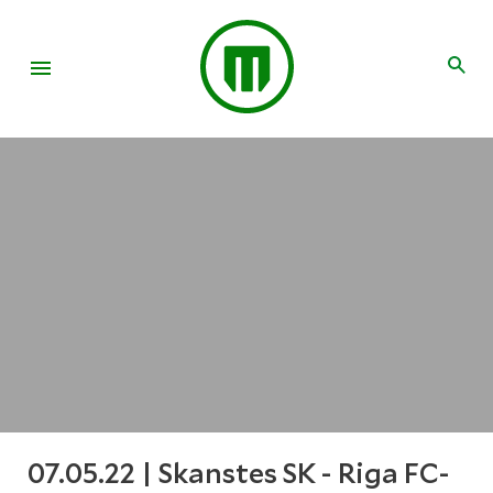
07.05.22 | Skanstes SK - Riga FC-