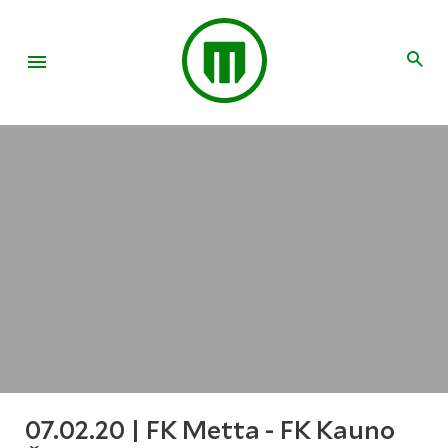
07.02.20 | FK Metta - FK Kauno