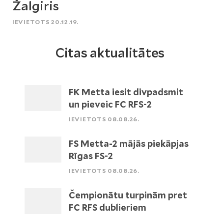
Žalgiris
IEVIETOTS 20.12.19.
Citas aktualitātes
FK Metta iesit divpadsmit
un pieveic FC RFS-2
IEVIETOTS 08.08.26.
FS Metta-2 mājās piekāpjas
Rīgas FS-2
IEVIETOTS 08.08.26.
Čempionātu turpinām pret
FC RFS dublieriem