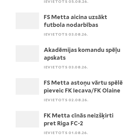
IEVIETOTS 05.08.26.
FS Metta aicina uzsākt
futbola nodarbības
IEVIETOTS 03.08.26.
Akadēmijas komandu spēļu
apskats
IEVIETOTS 03.08.26.
FS Metta astoņu vārtu spēlē
pieveic FK Iecava/FK Olaine
IEVIETOTS 02.08.26.
FK Metta cīnās neizšķirti
pret Riga FC-2
IEVIETOTS 01.08.26.